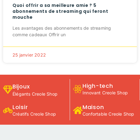
Quoi offrir a sa meilleure amie ? 5
abonnements de streaming qui feront
mouche
Les avantages des abonnements de streaming
comme cadeaux Offrir un
25 janvier 2022
High-tech
Bijoux
Innovant Creole Shop
Élégants Creole Shop
Loisir
Maison
Créatifs Creole Shop
Confortable Creole Shop