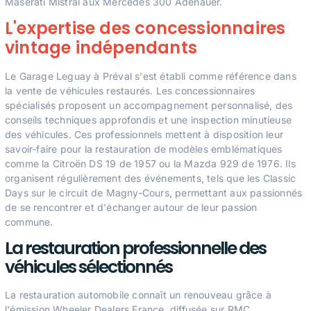
Maserati Mistral aux Mercedes 300 Adenauer.
L'expertise des concessionnaires
vintage indépendants
Le Garage Leguay à Préval s'est établi comme référence dans
la vente de véhicules restaurés. Les concessionnaires
spécialisés proposent un accompagnement personnalisé, des
conseils techniques approfondis et une inspection minutieuse
des véhicules. Ces professionnels mettent à disposition leur
savoir-faire pour la restauration de modèles emblématiques
comme la Citroën DS 19 de 1957 ou la Mazda 929 de 1976. Ils
organisent régulièrement des événements, tels que les Classic
Days sur le circuit de Magny-Cours, permettant aux passionnés
de se rencontrer et d'échanger autour de leur passion
commune.
La restauration professionnelle des
véhicules sélectionnés
La restauration automobile connaît un renouveau grâce à
l'émission Wheeler Dealers France, diffusée sur RMC