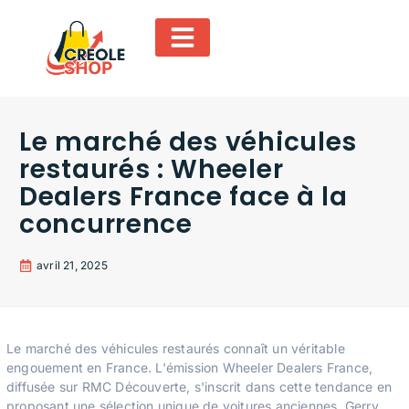
Le marché des véhicules
restaurés : Wheeler
Dealers France face à la
concurrence
avril 21, 2025
Le marché des véhicules restaurés connaît un véritable
engouement en France. L'émission Wheeler Dealers France,
diffusée sur RMC Découverte, s'inscrit dans cette tendance en
proposant une sélection unique de voitures anciennes. Gerry