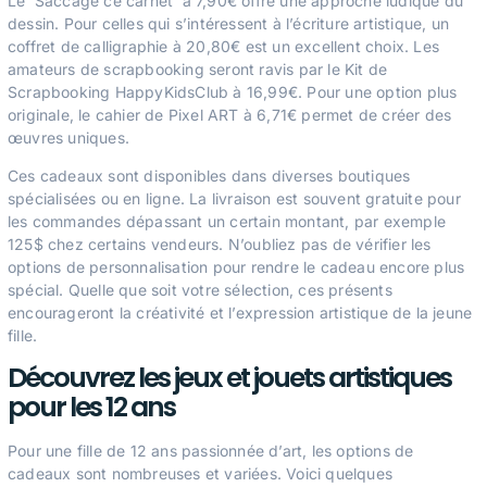
Le ‘Saccage ce carnet’ à 7,90€ offre une approche ludique du
dessin. Pour celles qui s’intéressent à l’écriture artistique, un
coffret de calligraphie à 20,80€ est un excellent choix. Les
amateurs de scrapbooking seront ravis par le Kit de
Scrapbooking HappyKidsClub à 16,99€. Pour une option plus
originale, le cahier de Pixel ART à 6,71€ permet de créer des
œuvres uniques.
Ces cadeaux sont disponibles dans diverses boutiques
spécialisées ou en ligne. La livraison est souvent gratuite pour
les commandes dépassant un certain montant, par exemple
125$ chez certains vendeurs. N’oubliez pas de vérifier les
options de personnalisation pour rendre le cadeau encore plus
spécial. Quelle que soit votre sélection, ces présents
encourageront la créativité et l’expression artistique de la jeune
fille.
Découvrez les jeux et jouets artistiques
pour les 12 ans
Pour une fille de 12 ans passionnée d’art, les options de
cadeaux sont nombreuses et variées. Voici quelques