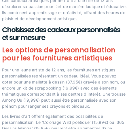
Ces cadeaux artistiques permettront à une fille de 12 ans
d’explorer sa passion pour l’art de manière ludique et éducative.
Ils combinent apprentissage et créativité, offrant des heures de
plaisir et de développement artistique.
Choisissez des cadeaux personnalisés
et sur mesure
Les options de personnalisation
pour les fournitures artistiques
Pour une jeune artiste de 12 ans, les fournitures artistiques
personnalisées représentent un cadeau idéal. Vous pouvez
opter pour une mallette à dessin (37,95€) gravée à son nom, ou
encore un kit de scrapbooking (16,99€) avec des éléments
thématiques correspondant à ses centres d’intérêt. Une trousse
Among Us (19,99€) peut aussi être personnalisée avec son
prénom pour ranger ses crayons et pinceaux.
Les livres d’art offrent également des possibilités de
personnalisation. Le ‘Coloriage Wild poétique’ (15,99€) ou ‘365
Dessins Manga’ (15,95€) peuvent être agrémentés d’une