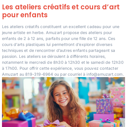
Les ateliers créatifs et cours d’art
pour enfants
Les ateliers créatifs constituent un excellent cadeau pour une
jeune artiste en herbe. Amuzart propose des ateliers pour
enfants de 2 à 12 ans, parfaits pour une fille de 12 ans. Ces
cours d’arts plastiques lui permettront d’explorer diverses
techniques et de rencontrer d’autres enfants partageant sa
passion. Les ateliers se déroulent à différents horaires,
notamment le mercredi de 8h30 à 12h30 et le samedi de 12h30
à 17h00. Pour offrir cette expérience, vous pouvez contacter
Amuzart au 819-319-6964 ou par courriel à
info@amuzart.com
.