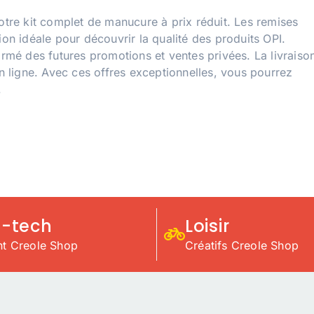
votre kit complet de manucure à prix réduit. Les remises
ion idéale pour découvrir la qualité des produits OPI.
ormé des futures promotions et ventes privées. La livraiso
 ligne. Avec ces offres exceptionnelles, vous pourrez
.
h-tech
Loisir
nt Creole Shop
Créatifs Creole Shop