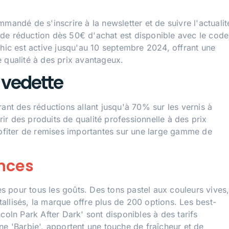
mandé de s'inscrire à la newsletter et de suivre l'actualit
de réduction dès 50€ d'achat est disponible avec le code
c est active jusqu'au 10 septembre 2024, offrant une
 qualité à des prix avantageux.
 vedette
ant des réductions allant jusqu'à 70% sur les vernis à
r des produits de qualité professionnelle à des prix
fiter de remises importantes sur une large gamme de
ances
 pour tous les goûts. Des tons pastel aux couleurs vives
étallisés, la marque offre plus de 200 options. Les best-
coln Park After Dark' sont disponibles à des tarifs
igne 'Barbie', apportent une touche de fraîcheur et de