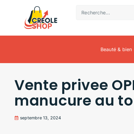
Beauté & bien 
Vente privee OPI
manucure au top
septembre 13, 2024