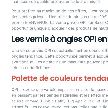
manucure de qualité professionnelle à domicile.
Pour profiter au maximum de ces offres, il est recom
des ventes privées. Une offre de bienvenue de 10€ 
promo BIENVENUE. La vente privée OPI sur BazarChi
opportunité unique d'acquérir des produits de haute
Les vernis à ongles OPI en
Une vente privée OPI est actuellement en cours, offr
ongles tendance. Cette opportunité permet d'acquéri
avantageux. Les amateurs de manucure peuvent pro
teintes et de finitions.
Palette de couleurs tend
OPI propose une variété impressionnante de nuances
en passant par les teintes naturelles et les effets m
sellers comme 'Bubble Bath', 'Big Apple Red' et 'Lin
attractifs. Les nouvelles collections, telles que la l