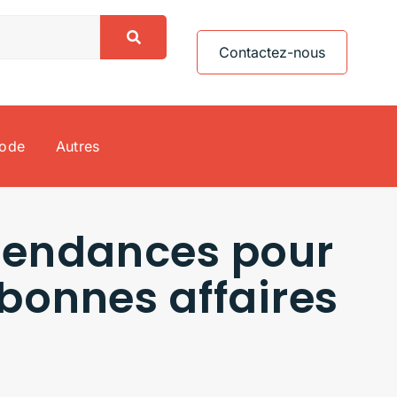
Contactez-nous
ode
Autres
s tendances pour
bonnes affaires