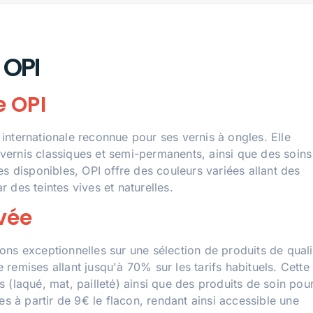
 OPI
e OPI
internationale reconnue pour ses vernis à ongles. Elle
ernis classiques et semi-permanents, ainsi que des soins
s disponibles, OPI offre des couleurs variées allant des
 des teintes vives et naturelles.
vée
ns exceptionnelles sur une sélection de produits de quali
remises allant jusqu'à 70% sur les tarifs habituels. Cette
is (laqué, mat, pailleté) ainsi que des produits de soin pou
es à partir de 9€ le flacon, rendant ainsi accessible une