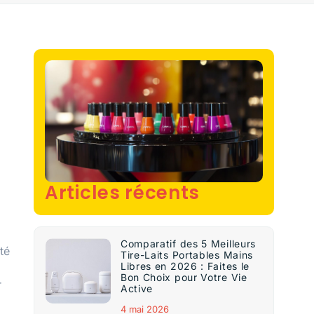
Articles récents
Comparatif des 5 Meilleurs
té
Tire-Laits Portables Mains
Libres en 2026 : Faites le
Bon Choix pour Votre Vie
r
Active
4 mai 2026