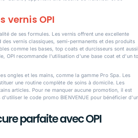
s vernis OPI
ité de ses formules. Les vernis offrent une excellente
 des vernis classiques, semi-permanents et des produits
ables comme les bases, top coats et durcisseurs sont aussi
e, OPI recommande l'utilisation d'une base coat et d'un t
 les ongles et les mains, comme la gamme Pro Spa. Les
stituer une routine complète de soins à domicile. Les
ains articles. Pour ne manquer aucune promotion, il est
pas d'utiliser le code promo BIENVENUE pour bénéficier d'u
re parfaite avec OPI