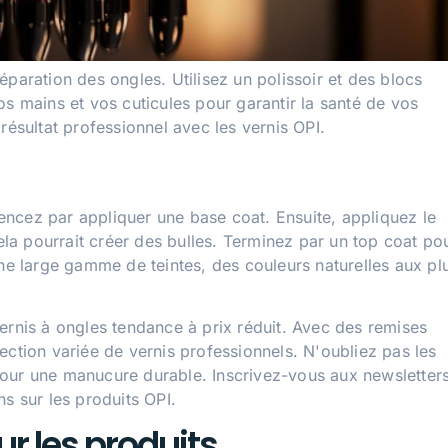
ration des ongles. Utilisez un polissoir et des blocs
os mains et vos cuticules pour garantir la santé de vos
résultat professionnel avec les vernis OPI.
ncez par appliquer une base coat. Ensuite, appliquez le
cela pourrait créer des bulles. Terminez par un top coat po
une large gamme de teintes, des couleurs naturelles aux pl
ernis à ongles tendance à prix réduit. Avec des remises
ection variée de vernis professionnels. N'oubliez pas les
pour une manucure durable. Inscrivez-vous aux newsletter
s sur les produits OPI.
ur les produits