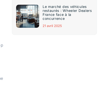
Le marché des véhicules
restaurés : Wheeler Dealers
France face à la
concurrence
21 avril 2025
op
ne